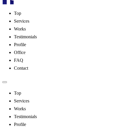
Top
Services
Works
Testimonials
Profile
Office
FAQ
Contact
Top
Services
Works
Testimonials
Profile